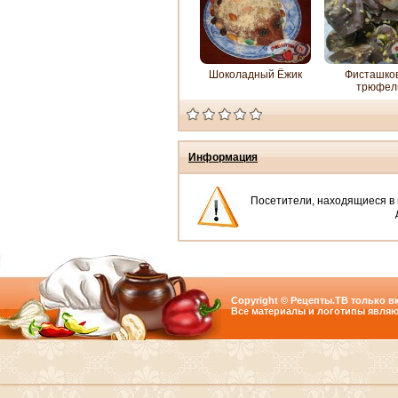
Шоколадный Ёжик
Фисташко
трюфел
Информация
Посетители, находящиеся в
Copyright © Рецепты.ТВ только вк
Все материалы и логотипы являю