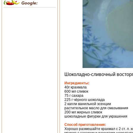
Google:
Шоколадно-сливочный востор
Ингредиенты:
40г крахмала
600 мл сливок
75 г сахара
225 г чёрного шоколада
2 капли ванильной эсенции
растительное масло для смазывания
200 мл жирных сливок
шоколадные фигурки для украшения
Способ приготовления:
Хорошо размешайте крахмал с 2 ст. л. 