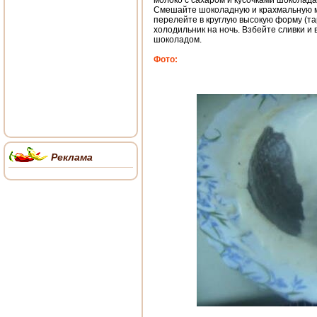
молоко с сахаром и кусочками шоколада
Смешайте шоколадную и крахмальную ма
перелейте в круглую высокую форму (та
холодильник на ночь. Взбейте сливки и
шоколадом.
Фото:
Реклама