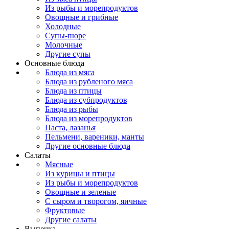
Из рыбы и морепродуктов
Овощные и грибные
Холодные
Супы-пюре
Молочные
Другие супы
Основные блюда
Блюда из мяса
Блюда из рубленого мяса
Блюда из птицы
Блюда из субпродуктов
Блюда из рыбы
Блюда из морепродуктов
Паста, лазанья
Пельмени, вареники, манты
Другие основные блюда
Салаты
Мясные
Из курицы и птицы
Из рыбы и морепродуктов
Овощные и зеленые
С сыром и творогом, яичные
Фруктовые
Другие салаты
Выпечка