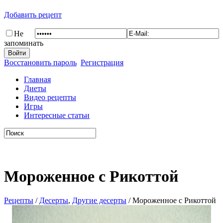
Добавить рецепт
Не
запоминать
Восстановить пароль
Регистрация
Главная
Диеты
Видео рецепты
Игры
Интересные статьи
Мороженное с Рикоттой
Рецепты
/
Десерты
,
Другие десерты
/ Мороженное с Рикоттой