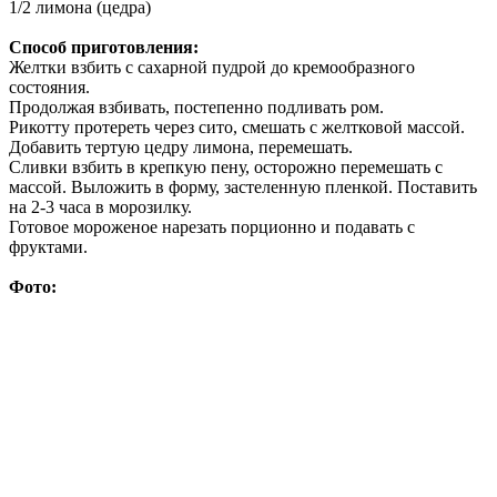
1/2 лимона (цедра)
Способ приготовления:
Желтки взбить с сахарной пудрой до кремообразного
состояния.
Продолжая взбивать, постепенно подливать ром.
Рикотту протереть через сито, смешать с желтковой массой.
Добавить тертую цедру лимона, перемешать.
Сливки взбить в крепкую пену, осторожно перемешать с
массой. Выложить в форму, застеленную пленкой. Поставить
на 2-3 часа в морозилку.
Готовое мороженое нарезать порционно и подавать с
фруктами.
Фото: