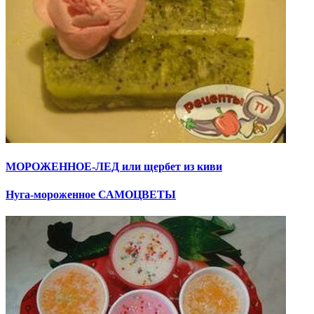
МОРОЖЕННОЕ-ЛЕД или щербет из киви
Нуга-мороженное САМОЦВЕТЫ