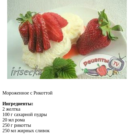
Мороженное с Рикоттой
Ингредиенты:
2 желтка
100 г сахарной пудры
20 мл рома
250 г рикотты
250 мл жирных сливок