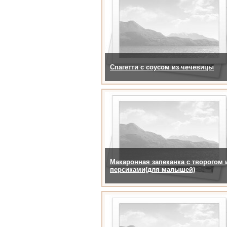
Спагетти с соусом из чечевицы
Макаронная запеканка с творогом 
персиками(для малышей)