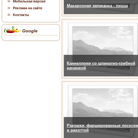
Мобильная версия
Макаронная запеканка - пицца
Реклама на сайте
Контакты
Google
Каннеллони со шпинатно-грибной
начинкой
Ракушки, фаршированные лососе
и рикоттой