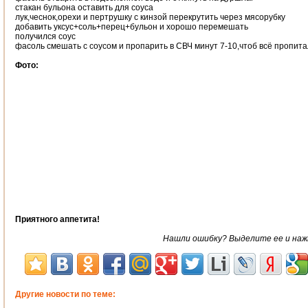
стакан бульона оставить для соуса
лук,чеснок,орехи и пертрушку с кинзой перекрутить через мясорубку
добавить уксус+соль+перец+бульон и хорошо перемешать
получился соус
фасоль смешать с соусом и пропарить в СВЧ минут 7-10,чтоб всё пропит
Фото:
Приятного аппетита!
Нашли ошибку? Выделите ее и нажми
Другие новости по теме: