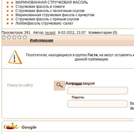
МАРИНОВАННАЯ СТРУЧКОВАЯ ФАСОЛЬ
Стручковая фасоль в томате
Стручковая фасоль с чесночным соусом
Маринованная стручковая фасоль с кунжутом
Стручковая фасоль с пряным соусом
Лобби(фасоль стручковая) -салат
Просмотров: 391 Автор:
recept
8-02-2011, 21:07 Комментарии (0)
Информация
Посетители, находящиеся в группе
Гости
, не могут оставлять
данной публикации.
Авторизация
E-mail
Пароль
Ре
За
Google