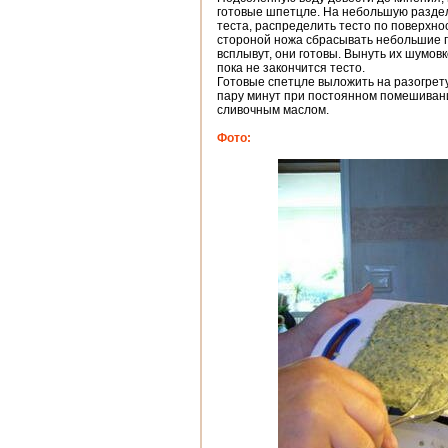
готовые шпетцле. На небольшую разде
теста, распределить тесто по поверхн
стороной ножа сбрасывать небольшие п
всплывут, они готовы. Вынуть их шумов
пока не закончится тесто.
Готовые спетцле выложить на разогрет
пару минут при постоянном помешиван
сливочным маслом.
Фото: