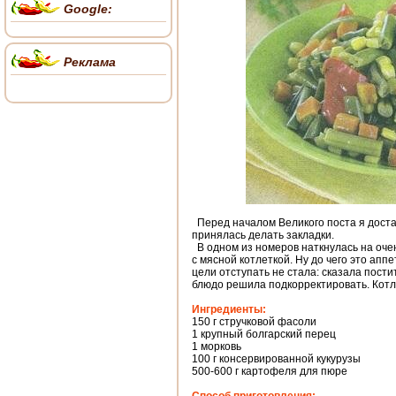
Google:
Реклама
Перед началом Великого поста я доста
принялась делать закладки.
В одном из номеров наткнулась на оче
с мясной котлеткой. Ну до чего это апп
цели отступать не стала: сказала пости
блюдо решила подкорректировать. Котл
Ингредиенты:
150 г стручковой фасоли
1 крупный болгарский перец
1 морковь
100 г консервированной кукурузы
500-600 г картофеля для пюре