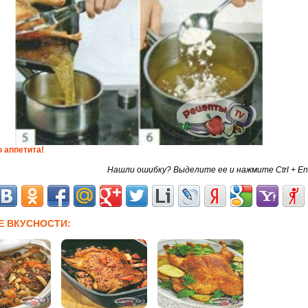
 аппетита!
Нашли ошибку? Выделите ее и нажмите Ctrl + En
Е ВКУСНОСТИ: