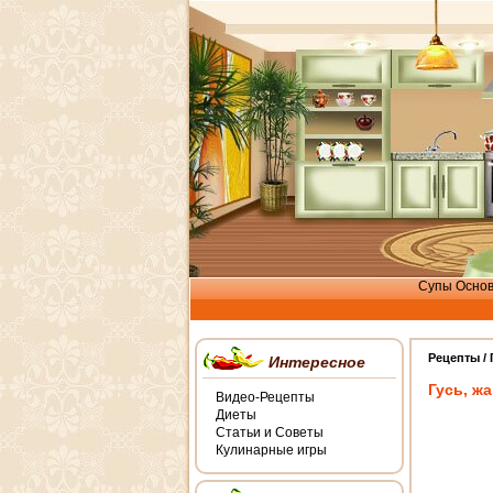
Супы
Осно
Рецепты /
Интересное
Гусь, ж
Видео-Рецепты
Диеты
Статьи и Советы
Кулинарные игры