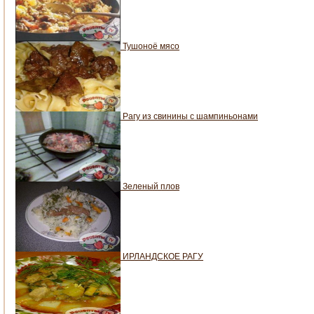
Тушоноё мясо
Рагу из свинины с шампиньонами
Зеленый плов
ИРЛАНДСКОЕ РАГУ