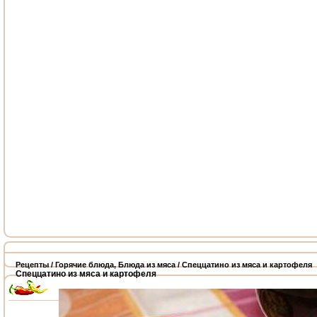
Рецепты
/
Горячие блюда
,
Блюда из мяса
/ Спеццатино из мяса и картофеля
Спеццатино из мяса и картофеля