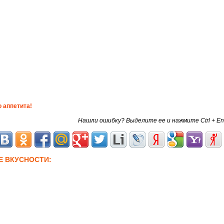
 аппетита!
Нашли ошибку? Выделите ее и нажмите Ctrl + En
Е ВКУСНОСТИ: