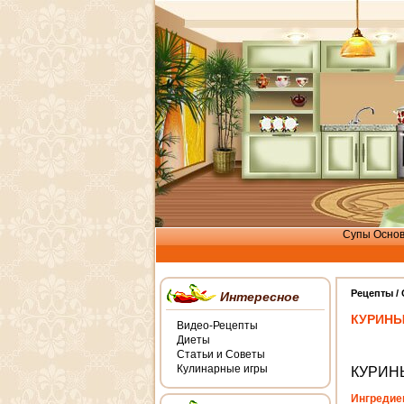
Супы
Осно
Рецепты /
Интересное
КУРИНЫ
Видео-Рецепты
Диеты
Статьи и Советы
Кулинарные игры
КУРИН
Ингредие