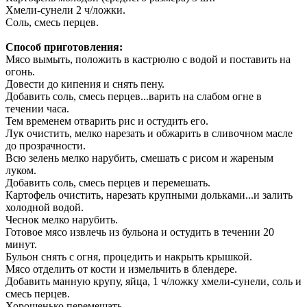
Хмели-сунели 2 ч/ложки.
Соль, смесь перцев.
Способ приготовления:
Мясо вымыть, положить в кастрюлю с водой и поставить на
огонь.
Довести до кипения и снять пену.
Добавить соль, смесь перцев...варить на слабом огне в
течении часа.
Тем временем отварить рис и остудить его.
Лук очистить, мелко нарезать и обжарить в сливочном масле
до прозрачности.
Всю зелень мелко нарубить, смешать с рисом и жареным
луком.
Добавить соль, смесь перцев и перемешать.
Картофель очистить, нарезать крупными дольками...и залить
холодной водой.
Чеснок мелко нарубить.
Готовое мясо извлечь из бульона и остудить в течении 20
минут.
Бульон снять с огня, процедить и накрыть крышкой.
Мясо отделить от кости и измельчить в блендере.
Добавить манную крупу, яйца, 1 ч/ложку хмели-сунели, соль и
смесь перцев.
Хорошенько перемешать.