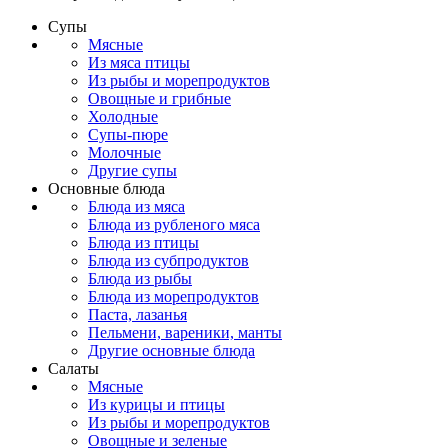
Супы
Мясные
Из мяса птицы
Из рыбы и морепродуктов
Овощные и грибные
Холодные
Супы-пюре
Молочные
Другие супы
Основные блюда
Блюда из мяса
Блюда из рубленого мяса
Блюда из птицы
Блюда из субпродуктов
Блюда из рыбы
Блюда из морепродуктов
Паста, лазанья
Пельмени, вареники, манты
Другие основные блюда
Салаты
Мясные
Из курицы и птицы
Из рыбы и морепродуктов
Овощные и зеленые