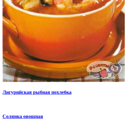
Лигурийская рыбная похлебка
Солянка овощная