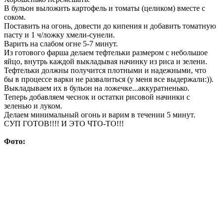
В бульон выложить картофель и томаты (целиком) вместе с
соком.
Поставить на огонь, довести до кипения и добавить томатную
пасту и 1 ч/ложку хмели-сунели.
Варить на слабом огне 5-7 минут.
Из готового фарша делаем тефтельки размером с небольшое
яйцо, внутрь каждой выкладывая начинку из риса и зелени.
Тефтельки должны получится плотными и надежными, что
бы в процессе варки не развалиться (у меня все выдержали:)).
Выкладываем их в бульон на ложечке...аккуратненько.
Теперь добавляем чеснок и остатки рисовой начинки с
зеленью и луком.
Делаем минимальный огонь и варим в течении 5 минут.
СУП ГОТОВ!!!! И ЭТО ЧТО-ТО!!!
Фото: