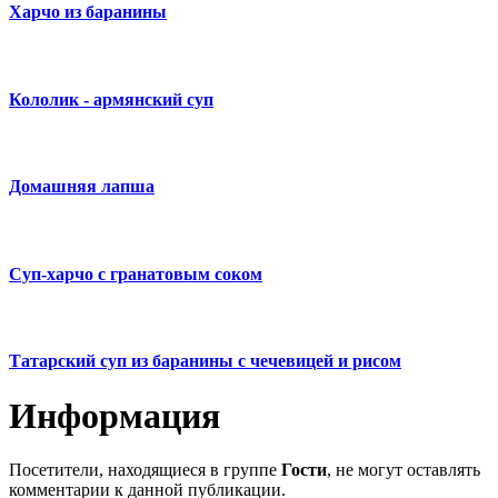
Харчо из баранины
Кололик - армянский суп
Домашняя лапша
Суп-харчо с гранатовым соком
Татарский суп из баранины с чечевицей и рисом
Информация
Посетители, находящиеся в группе
Гости
, не могут оставлять
комментарии к данной публикации.