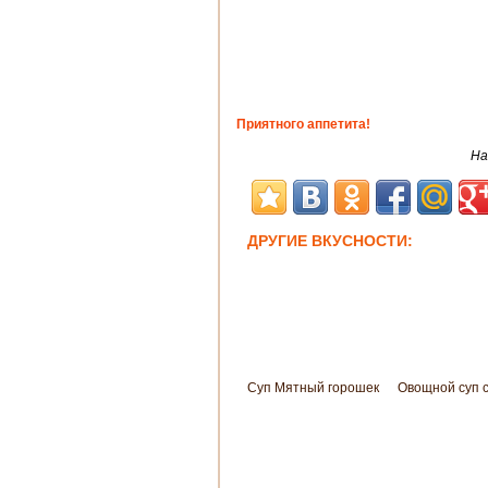
Приятного аппетита!
На
ДРУГИЕ ВКУСНОСТИ:
Суп Мятный горошек
Овощной суп 