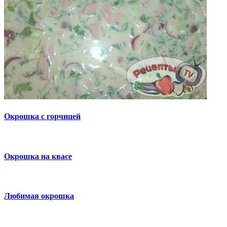
Окрошка с горчицей
Окрошка на квасе
Любимая окрошка