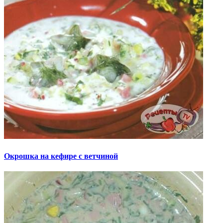
Окрошка на кефире с ветчиной