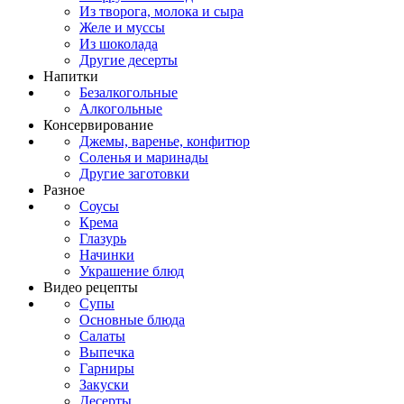
Из творога, молока и сыра
Желе и муссы
Из шоколада
Другие десерты
Напитки
Безалкогольные
Алкогольные
Консервирование
Джемы, варенье, конфитюр
Соленья и маринады
Другие заготовки
Разное
Соусы
Крема
Глазурь
Начинки
Украшение блюд
Видео рецепты
Супы
Основные блюда
Салаты
Выпечка
Гарниры
Закуски
Десерты