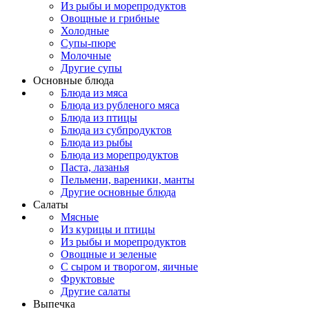
Из рыбы и морепродуктов
Овощные и грибные
Холодные
Супы-пюре
Молочные
Другие супы
Основные блюда
Блюда из мяса
Блюда из рубленого мяса
Блюда из птицы
Блюда из субпродуктов
Блюда из рыбы
Блюда из морепродуктов
Паста, лазанья
Пельмени, вареники, манты
Другие основные блюда
Салаты
Мясные
Из курицы и птицы
Из рыбы и морепродуктов
Овощные и зеленые
С сыром и творогом, яичные
Фруктовые
Другие салаты
Выпечка