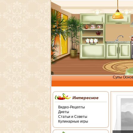
Супы
Осно
Интересное
Видео-Рецепты
Диеты
Статьи и Советы
Кулинарные игры