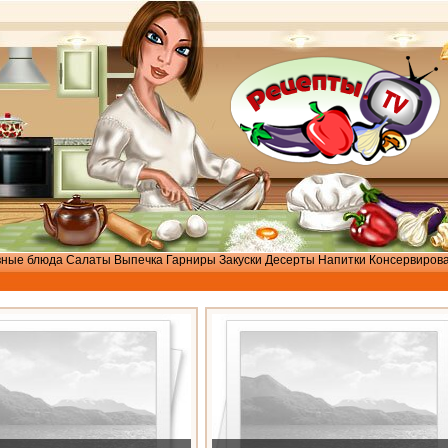
вные блюда
Салаты
Выпечка
Гарниры
Закуски
Десерты
Напитки
Консервиров