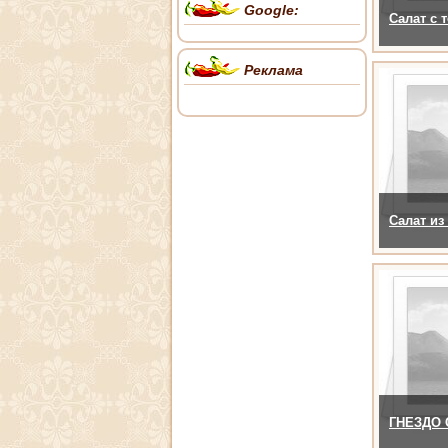
Google:
Салат с 
Реклама
Салат из
ГНЕЗДО 