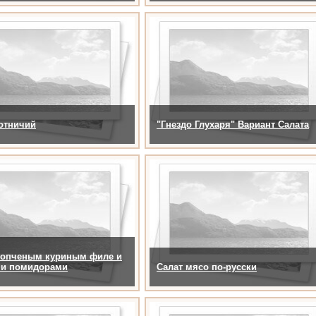
отничий
"Гнездо Глухаря" Вариант Салата
 копченым куриным филе и
и помидорами
Салат мясо по-русски