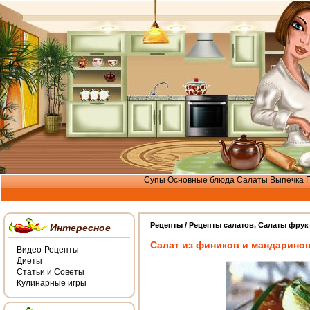
Супы
Основные блюда
Салаты
Выпечка
Рецепты /
Рецепты салатов
,
Салаты фрук
Интересное
Салат из фиников и мандарино
Видео-Рецепты
Диеты
Статьи и Советы
Кулинарные игры