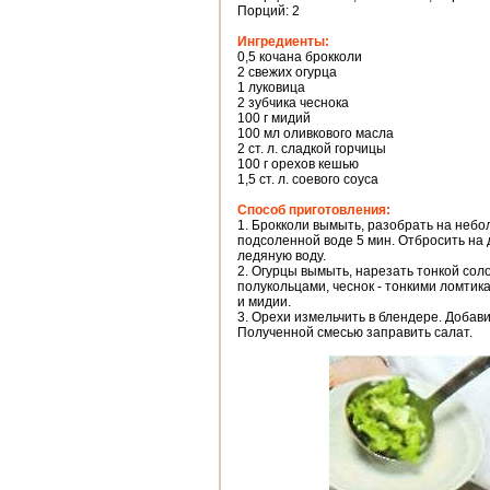
Порций: 2
Ингредиенты:
0,5 кочана брокколи
2 свежих огурца
1 луковица
2 зубчика чеснока
100 г мидий
100 мл оливкового масла
2 ст. л. сладкой горчицы
100 г орехов кешью
1,5 ст. л. соевого соуса
Способ приготовления:
1. Брокколи вымыть, разобрать на небо
подсоленной воде 5 мин. Отбросить на 
ледяную воду.
2. Огурцы вымыть, нарезать тонкой соло
полукольцами, чеснок - тонкими ломтика
и мидии.
3. Орехи измельчить в блендере. Добавит
Полученной смесью заправить салат.