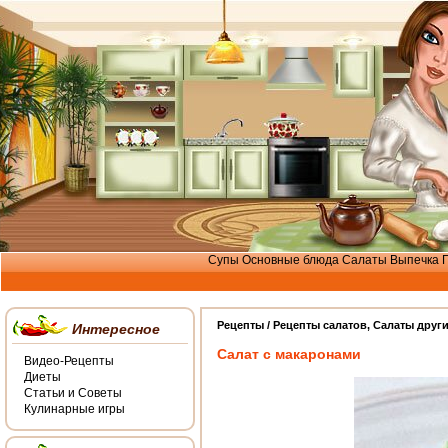
Супы
Основные блюда
Салаты
Выпечка
Рецепты /
Рецепты салатов
,
Салаты друг
Интересное
Салат с макаронами
Видео-Рецепты
Диеты
Статьи и Советы
Кулинарные игры