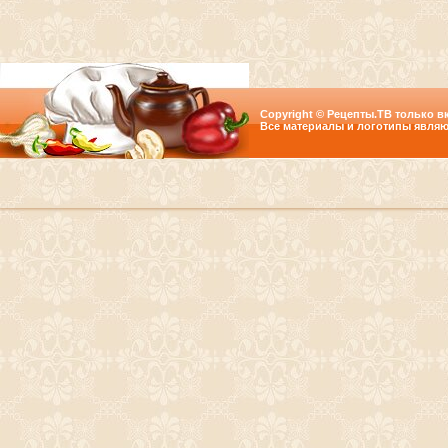
Copyright © Рецепты.ТВ только вк
Все материалы и логотипы являю