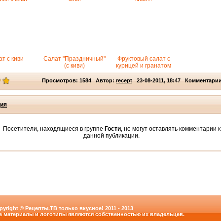
т с киви
Салат "Праздничный"
Фруктовый салат с
(с киви)
курицей и гранатом
Просмотров: 1584 Автор:
recept
23-08-2011, 18:47 Комментарии
ия
Посетители, находящиеся в группе
Гости
, не могут оставлять комментарии к
данной публикации.
pyright © Рецепты.ТВ только вкусное! 2011 - 2013
е материалы и логотипы являются собственностью их владельцев.