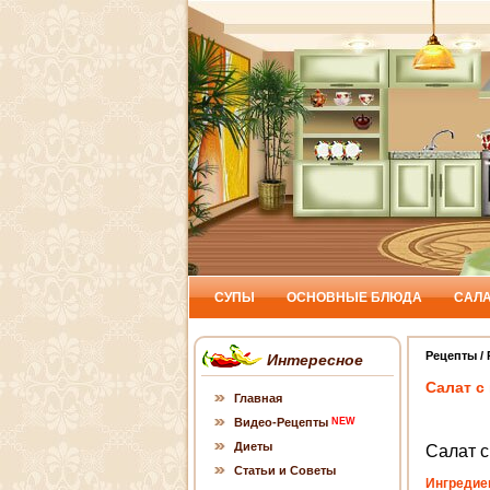
СУПЫ
ОСНОВНЫЕ БЛЮДА
САЛ
Рецепты
/
Интересное
Салат с
Главная
Видео-Рецепты
NEW
Диеты
Салат с
Статьи и Советы
Ингредие