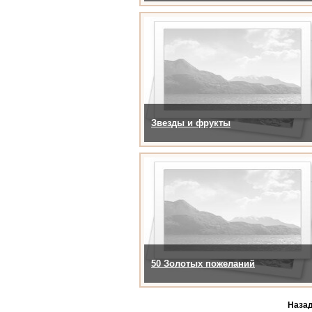
Звезды и фрукты
50 Золотых пожеланий
Наза