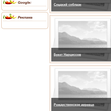
Google:
Сладкий соблазн
Реклама
Букет Нарциссов
Рождественское деревце