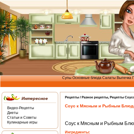
Супы
Основные блюда
Салаты
Выпечка
Рецепты /
Разное рецепты
,
Рецепты Соус
Интересное
Соус к Мясным и Рыбным Блюд
Видео-Рецепты
Диеты
Статьи и Советы
Кулинарные игры
Соус к Мясным и Рыбным Бл
Ингредиенты: