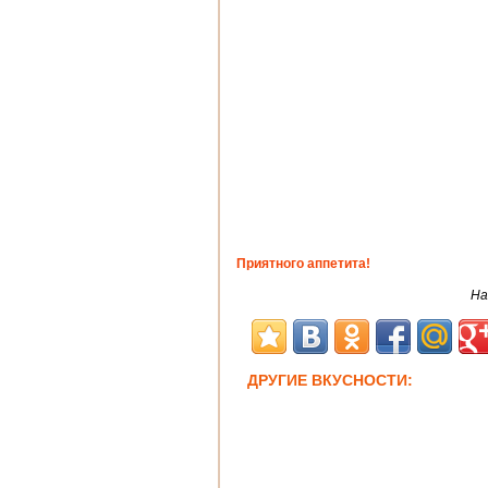
Приятного аппетита!
На
ДРУГИЕ ВКУСНОСТИ: