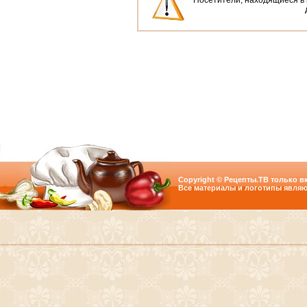
Посетители, находящиеся в
Copyright © Рецепты.ТВ только вк
Все материалы и логотипы являю