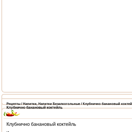
Рецепты
/
Напитки
,
Напитки Безалкогольные
/ Клубнично банановый кокте
Клубнично банановый коктейль
Клубнично банановый коктейль