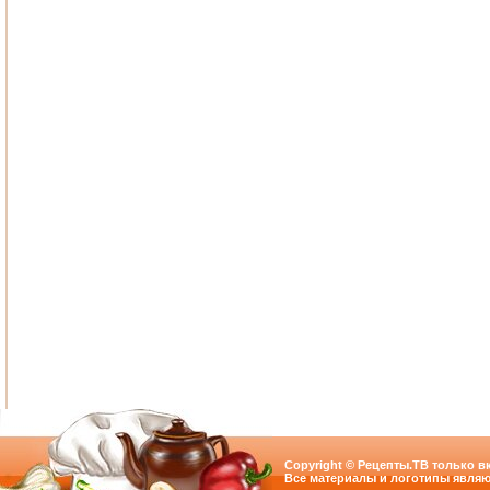
Copyright © Рецепты.ТВ только вк
Все материалы и логотипы являю