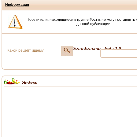
Информация
Посетители, находящиеся в группе
Гости
, не могут оставлять
данной публикации.
Холодильник;)beta 1.0
Яндекс