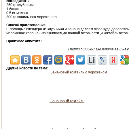
Ингредиенты:
250 гр клубнички
1 банан
0.5 ст молока
300 гр ванильного мороженого
Способ приготовления:
С помощью блендера из клубнички и банана делаем пюре,куда добавляем
мороженое хорошенько взбиваем,до полной готовности ,и коктейль готов!
Приятного аппетита!
Нашли ошибку? Выделите ее и нажми
Другие новости по теме:
Банановый коктейль с мороженом
Банановый коктейль