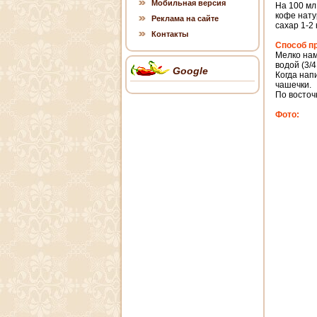
Мобильная версия
На 100 мл
кофе нату
Реклама на сайте
сахар 1-2 
Контакты
Способ п
Мелко нам
водой (3/
Google
Когда нап
чашечки.
По восточ
Фото: