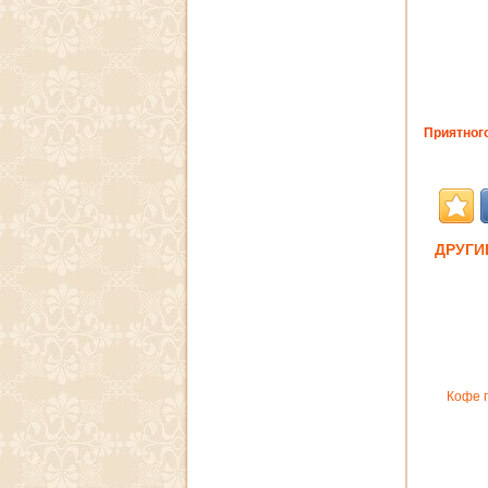
Приятного
ДРУГИ
Кофе 