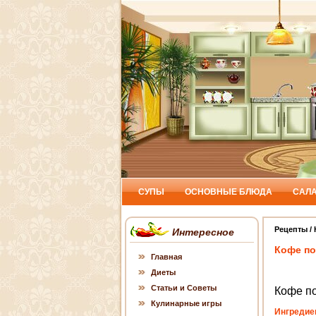
СУПЫ
ОСНОВНЫЕ БЛЮДА
САЛ
Рецепты
/
Интересное
Кофе по
Главная
Диеты
Статьи и Советы
Кофе п
Кулинарные игры
Ингредие