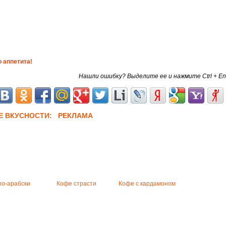
 аппетита!
Нашли ошибку? Выделите ее и нажмите Ctrl + En
Е ВКУСНОСТИ: РЕКЛАМА
по-арабски
Кофе страсти
Кофе с кардамоном