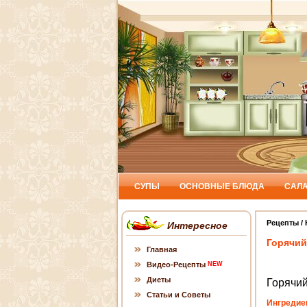
СУПЫ
ОСНОВНЫЕ БЛЮДА
САЛ
Рецепты
/
Интересное
Горячий
Главная
Видео-Рецепты
NEW
Диеты
Горячи
Статьи и Советы
Ингредие