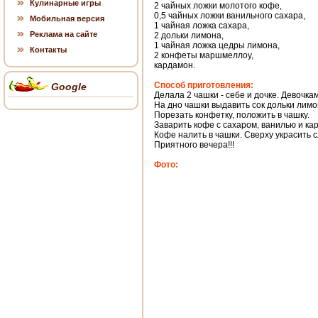
Кулинарные игры
2 чайных ложки молотого кофе,
0,5 чайных ложки ванильного сахара,
Мобильная версия
1 чайная ложка сахара,
Реклама на сайте
2 дольки лимона,
1 чайная ложка цедры лимона,
Контакты
2 конфеты маршмеллоу,
кардамон.
Способ приготовления:
Google
Делала 2 чашки - себе и дочке. Девочка
На дно чашки выдавить сок дольки лимо
Порезать конфетку, положить в чашку.
Заварить кофе с сахаром, ванилью и ка
Кофе налить в чашки. Сверху украсить 
Приятного вечера!!!
Фото: