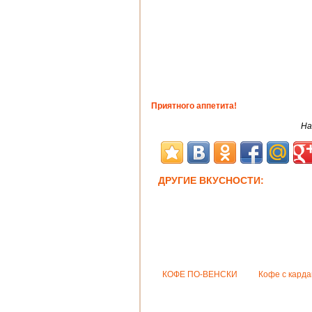
Приятного аппетита!
На
ДРУГИЕ ВКУСНОСТИ:
КОФЕ ПО-ВЕНСКИ
Кофе с кард