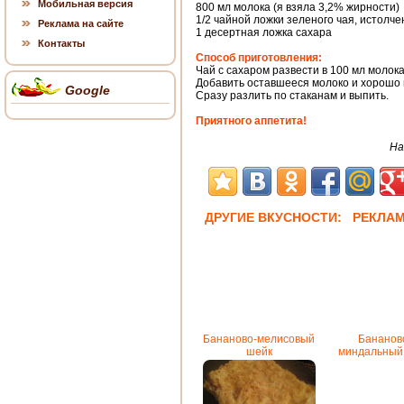
Мобильная версия
800 мл молока (я взяла 3,2% жирности)
1/2 чайной ложки зеленого чая, истолче
Реклама на сайте
1 десертная ложка сахара
Контакты
Способ приготовления:
Чай с сахаром развести в 100 мл молока
Добавить оставшееся молоко и хорошо 
Google
Сразу разлить по стаканам и выпить.
Приятного аппетита!
На
ДРУГИЕ ВКУСНОСТИ: РЕКЛА
Бананово-мелисовый
Бананов
шейк
миндальный