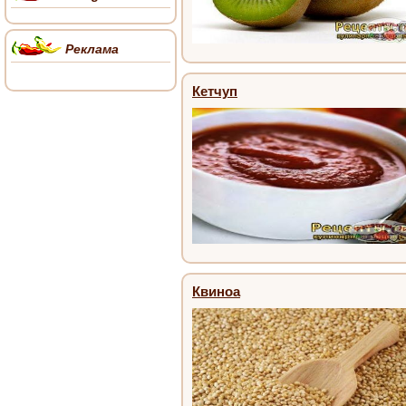
Реклама
Кетчуп
Квиноа