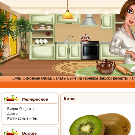
Супы
Основные блюда
Салаты
Выпечка
Гарниры
Закуски
Десерты
Нап
Киви
Интересное
Видео-Рецепты
Диеты
Кулинарные игры
Google