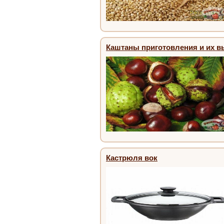
Каштаны приготовления и их 
Кастрюля вок