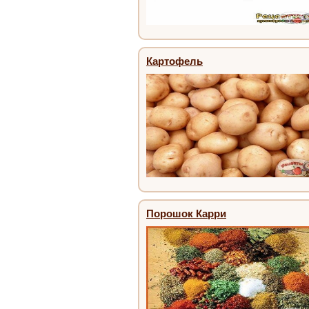
Картофель
Порошок Карри