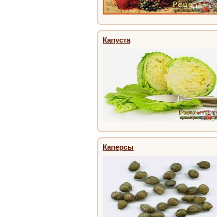
Капуста
Каперсы