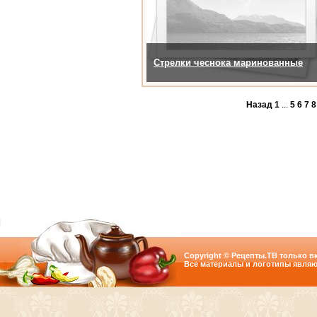
Стрелки чеснока маринованные
Назад
1
...
5
6
7
8
Copyright © Рецепты.ТВ только вк
Все материалы и логотипы являю