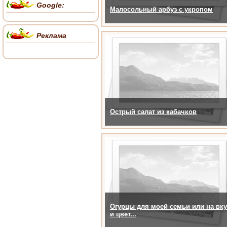
Google:
Малосольный арбуз с укропом
Реклама
Острый салат из кабачков
Огурцы для моей семьи или на вку
и цвет...