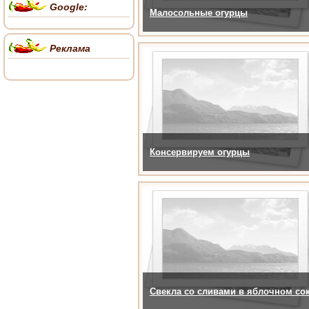
Google:
Малосольные огурцы
Реклама
Консервируем огурцы
Свекла со сливами в яблочном со