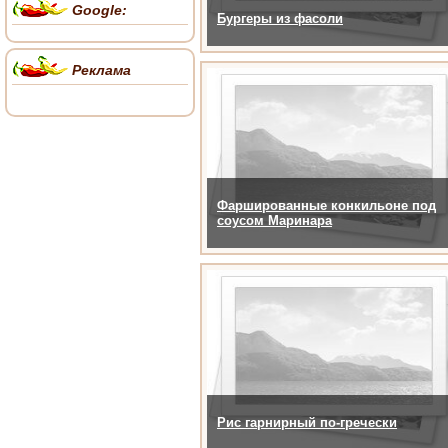
Google:
Бургеры из фасоли
Реклама
Фаршированные конкильоне под
соусом Маринара
Рис гарнирный по-гречески