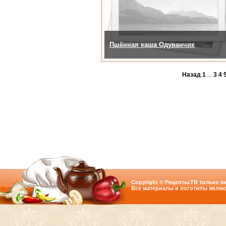
Пшённая каша Одуванчик
Назад
1
...
3
4
Copyright © Рецепты.ТВ только вк
Все материалы и логотипы являю