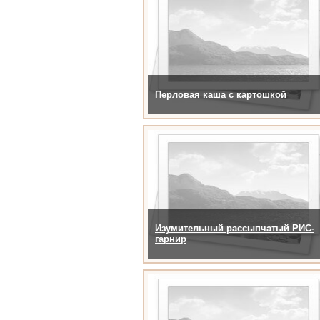
Перловая каша с картошкой
Изумительный рассыпчатый РИС-
гарнир