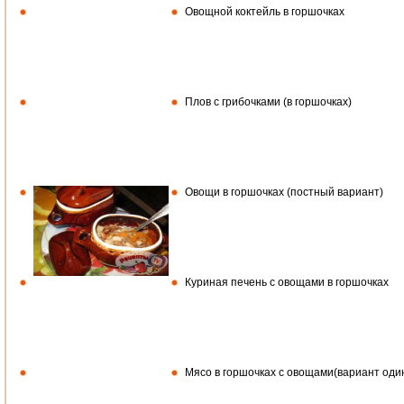
Овощной коктейль в горшочках
Плов с грибочками (в горшочках)
Овощи в горшочках (постный вариант)
Куриная печень с овощами в горшочках
Мясо в горшочках с овощами(вариант один