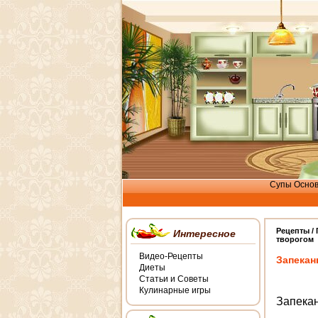
Супы
Осно
Рецепты /
Интересное
творогом
Видео-Рецепты
Запекан
Диеты
Статьи и Советы
Кулинарные игры
Запекан