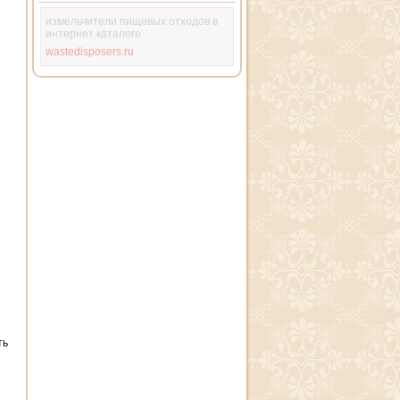
измельчители пищевых отходов в
интернет каталоге
wastedisposers.ru
ть