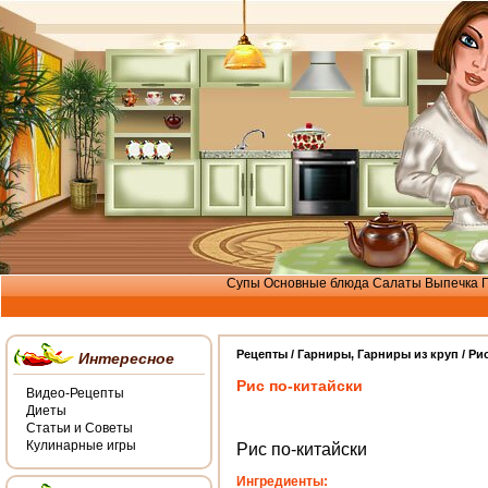
Супы
Основные блюда
Салаты
Выпечка
Рецепты /
Гарниры
,
Гарниры из круп
/ Ри
Интересное
Рис по-китайски
Видео-Рецепты
Диеты
Статьи и Советы
Кулинарные игры
Рис по-китайски
Ингредиенты: