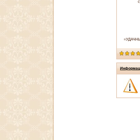
=УДАЧНЫ
Информац