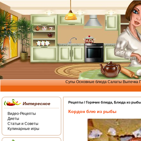
Супы
Основные блюда
Салаты
Выпечка
Рецепты /
Горячие блюда
,
Блюда из рыб
Интересное
Кордон блю из рыбы
Видео-Рецепты
Диеты
Статьи и Советы
Кулинарные игры