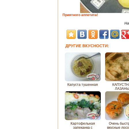
Приятного аппетита!
На
ДРУГИЕ ВКУСНОСТИ:
Капуста тушенная
КАПУСТН
ЛАЗАНЬ
Картофельная
Очень быст
запеканка с
вкусные лос