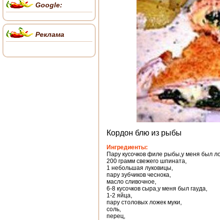
Google:
Реклама
Кордон блю из рыбы
Ингредиенты:
Пару кусочков филе рыбы,у меня был ло
200 грамм свежего шпината,
1 небольшая луковицы,
пару зубчиков чеснока,
масло сливочное,
6-8 кусочков сыра,у меня был гауда,
1-2 яйца,
пару столовыx ложек муки,
соль,
перец,