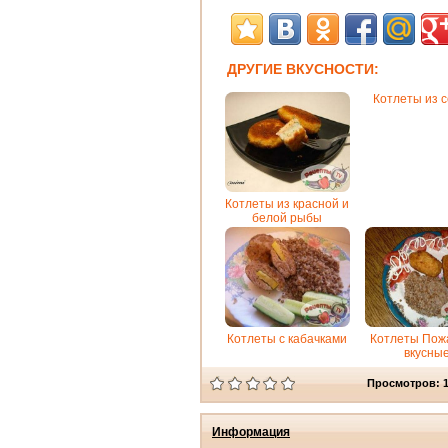
ДРУГИЕ ВКУСНОСТИ:
Котлеты из 
Котлеты из красной и
белой рыбы
Котлеты с кабачками
Котлеты Пож
вкусны
Просмотров: 
Информация