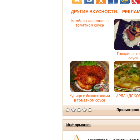
ДРУГИЕ ВКУСНОСТИ: РЕКЛА
Камбала жаренная в
томатном соусе
Говядина в 
соусе
Курица с баклажанами
ИРЛАНДСКОЕ
в томатном соусе
Просмотров:
Информация