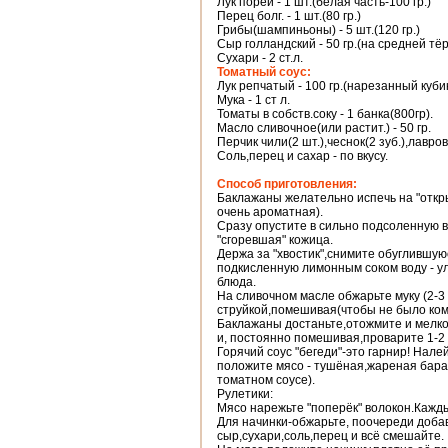
Лук порей - 1 шт.(белая часть-100 гр.)
Перец болг. - 1 шт.(80 гр.)
Грибы(шампиньоны) - 5 шт.(120 гр.)
Сыр голландский - 50 гр.(на средней тёр
Сухари - 2 ст.л.
Томатный соус:
Лук репчатый - 100 гр.(нарезанный куби
Мука - 1 ст л.
Томаты в собств.соку - 1 банка(800гр).
Масло сливочное(или растит.) - 50 гр.
Перчик чили(2 шт.),чеснок(2 зуб.),лавро
Соль,перец и сахар - по вкусу.
Способ приготовления:
Баклажаны желательно испечь на "откры
очень ароматная).
Сразу опустите в сильно подсоленную в
"сгоревшая" кожица.
Держа за "хвостик",снимите обуглившуюс
подкисленную лимонным соком воду - ул
блюда.
На сливочном масле обжарьте муку (2-3
струйкой,помешивая(чтобы не было комк
Баклажаны достаньте,отожмите и мелко
и, постоянно помешивая,проварите 1-2 
Горячий соус "бегеди"-это гарнир! Нале
положите мясо - тушёная,жареная баран
томатном соусе).
Рулетики:
Мясо нарежьте "поперёк" волокон.Кажды
Для начинки-обжарьте, поочереди добав
сыр,сухари,соль,перец и всё смешайте.