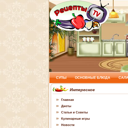
СУПЫ
ОСНОВНЫЕ БЛЮДА
САЛ
Интересное
Главная
Диеты
Статьи и Советы
Кулинарные игры
Новости