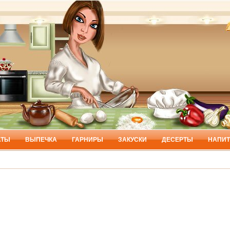
АТЫ
ВЫПЕЧКА
ГАРНИРЫ
ЗАКУСКИ
ДЕСЕРТЫ
НАПИТ