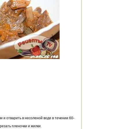
и и отварить в несоленой воде в течении 60-
срезать пленочки и жилки.