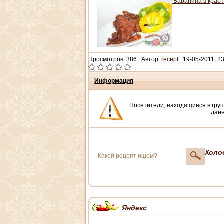
Баранина в красн
Просмотров: 386 Автор:
recept
19-05-2011, 23
Информация
Посетители, находящиеся в гру
данн
Холод
Яндекс