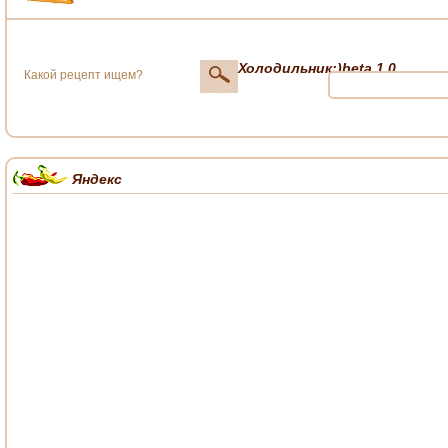
Холодильник;)beta 1.0
Яндекс