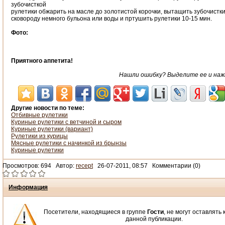
зубочисткой
рулетики обжарить на масле до золотистой корочки, вытащить зубочистки
сковороду немного бульона или воды и пртушить рулетики 10-15 мин.
Фото:
Приятного аппетита!
Нашли ошибку? Выделите ее и нажми
Другие новости по теме:
Отбивные рулетики
Куриные рулетики с ветчиной и сыром
Куриные рулетики (вариант)
Рулетики из курицы
Мясные рулетики с начинкой из брынзы
Куриные рулетики
Просмотров: 694 Автор:
recept
26-07-2011, 08:57 Комментарии (0)
Информация
Посетители, находящиеся в группе
Гости
, не могут оставлять
данной публикации.