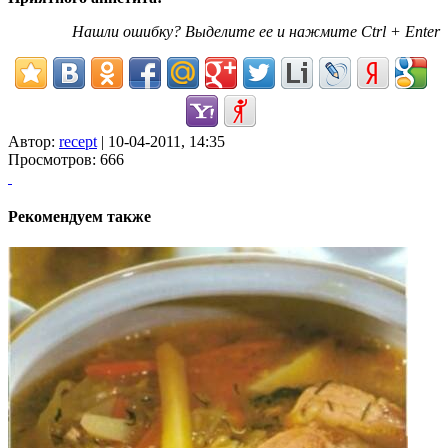
Нашли ошибку? Выделите ее и нажмите Ctrl + Enter
Автор:
recept
| 10-04-2011, 14:35
Просмотров: 666
Рекомендуем также