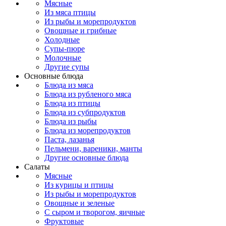
Мясные
Из мяса птицы
Из рыбы и морепродуктов
Овощные и грибные
Холодные
Супы-пюре
Молочные
Другие супы
Основные блюда
Блюда из мяса
Блюда из рубленого мяса
Блюда из птицы
Блюда из субпродуктов
Блюда из рыбы
Блюда из морепродуктов
Паста, лазанья
Пельмени, вареники, манты
Другие основные блюда
Салаты
Мясные
Из курицы и птицы
Из рыбы и морепродуктов
Овощные и зеленые
С сыром и творогом, яичные
Фруктовые