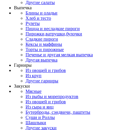
Другие салаты
Выпечка
Блины и оладьи
Хлеб и тесто
Рулеты
Пицца и несладкие пироги
Пирожки,ватрушки,булочки
Сладкие пироги
Кексы и маффины
Торты и пирожные
Печенье и другая мелкая выпечка
Другая выпечка
Гарниры
Из овощей и грибов
Из круп
Другие гарниры
Закуски
Мясные
Из рыбы и морепродуктов
Из овощей и грибов
Из сыра и яиц
Бутерброды, сэндвичи, паштеты
Суши и Роллы
Шашлыки
Другие закуски