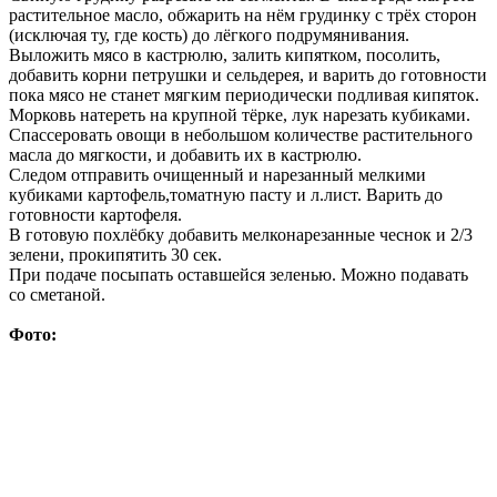
растительное масло, обжарить на нём грудинку с трёх сторон
(исключая ту, где кость) до лёгкого подрумянивания.
Выложить мясо в кастрюлю, залить кипятком, посолить,
добавить корни петрушки и сельдерея, и варить до готовности
пока мясо не станет мягким периодически подливая кипяток.
Морковь натереть на крупной тёрке, лук нарезать кубиками.
Спассеровать овощи в небольшом количестве растительного
масла до мягкости, и добавить их в кастрюлю.
Следом отправить очищенный и нарезанный мелкими
кубиками картофель,томатную пасту и л.лист. Варить до
готовности картофеля.
В готовую похлёбку добавить мелконарезанные чеснок и 2/3
зелени, прокипятить 30 сек.
При подаче посыпать оставшейся зеленью. Можно подавать
со сметаной.
Фото: