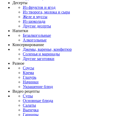
Десерты
Из фруктов и ягод
Из творога, молока и сыра
Желе и муссы
Из шоколада
Другие десерты
Напитки
Безалкогольные
Алкогольные
Консервирование
Джемы, варенье, конфитюр
Соленья и маринады
Другие заготовки
Разное
Соусы
Крема
Глазурь
Начинки
Украшение блюд
Видео рецепты
Супы
Основные блюда
Салаты
Выпечка
Гарниры