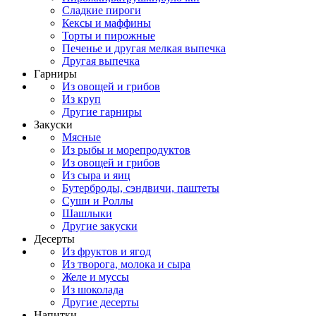
Сладкие пироги
Кексы и маффины
Торты и пирожные
Печенье и другая мелкая выпечка
Другая выпечка
Гарниры
Из овощей и грибов
Из круп
Другие гарниры
Закуски
Мясные
Из рыбы и морепродуктов
Из овощей и грибов
Из сыра и яиц
Бутерброды, сэндвичи, паштеты
Суши и Роллы
Шашлыки
Другие закуски
Десерты
Из фруктов и ягод
Из творога, молока и сыра
Желе и муссы
Из шоколада
Другие десерты
Напитки