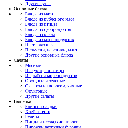
Другие супы
Основные блюда
Блюда из мяса
Блюда из рубленого мяса
Блюда из птицы
Блюда из субпродуктов
Блюда из рыбы
Блюда из морепродуктов
Паста, лазанья
Пельмени, вареники, манты
Другие основные блюда
Салаты
Мясные
Из курицы и птицы
Из рыбы и морепродуктов
Овощные и зеленые
С сыром и творогом, яичные
Фруктовые
Другие салаты
Выпечка
Блины и оладьи
Хлеб и тесто
Рулеты
Пицца и несладкие пироги
Пирожки,ватрушки,булочки