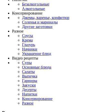
Безалкогольные
Алкогольные
Консервирование
Джемы, варенье, конфитюр
Соленья и маринады
Другие заготовки
Разное
Соусы
Крема
Глазурь
Начинки
Украшение блюд
Видео рецепты
Супы
Основные блюда
Салаты
Выпечка
Гарниры
Закуски
Десерты
Напитки
Консервирование
Разное