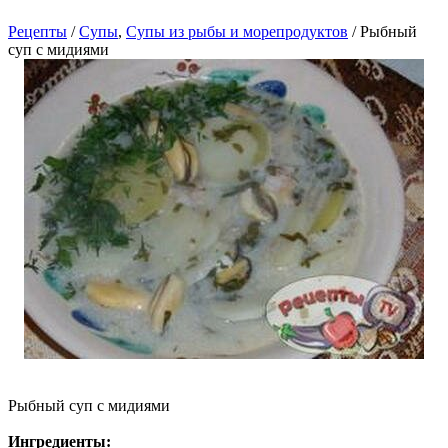
Рецепты
/
Cупы
,
Супы из рыбы и морепродуктов
/ Рыбный
суп с мидиями
Рыбный суп с мидиями
Ингредиенты: