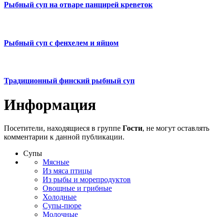
Рыбный суп на отваре панцирей креветок
Рыбный суп с фенхелем и яйцом
Традиционный финский рыбный суп
Информация
Посетители, находящиеся в группе
Гости
, не могут оставлять
комментарии к данной публикации.
Супы
Мясные
Из мяса птицы
Из рыбы и морепродуктов
Овощные и грибные
Холодные
Супы-пюре
Молочные