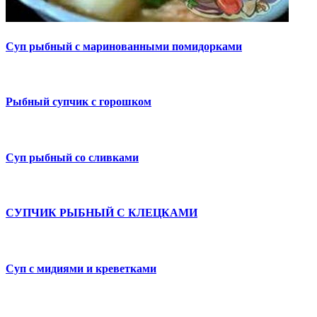
Суп рыбный с маринованными помидорками
Рыбный супчик с горошком
Суп рыбный со сливками
СУПЧИК РЫБНЫЙ С КЛЕЦКАМИ
Суп с мидиями и креветками