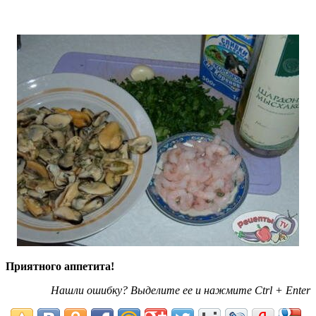
Приятного аппетита!
Нашли ошибку? Выделите ее и нажмите Ctrl + Enter