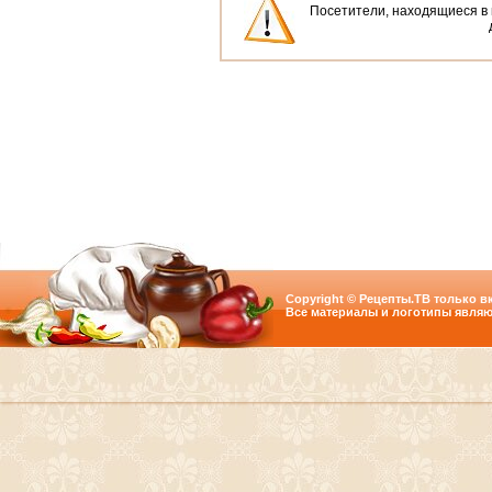
Посетители, находящиеся в
Copyright © Рецепты.ТВ только вк
Все материалы и логотипы являю