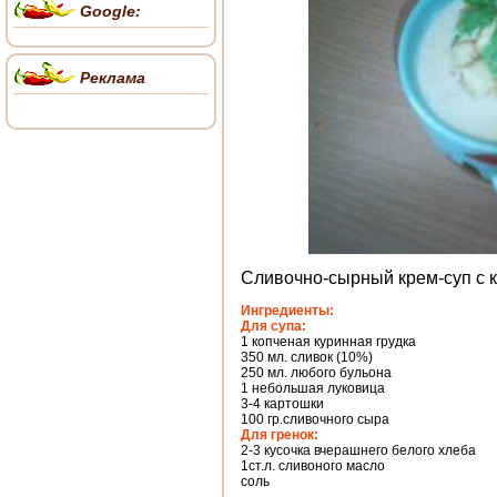
Google:
Реклама
Сливочно-сырный крем-суп с 
Ингредиенты:
Для супа:
1 копченая куринная грудка
350 мл. сливок (10%)
250 мл. любого бульона
1 небольшая луковица
3-4 картошки
100 гр.сливочного сыра
Для гренок:
2-3 кусочка вчерашнего белого хлеба
1ст.л. сливоного масло
соль