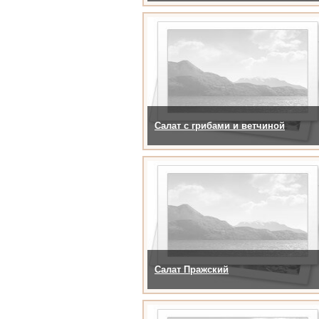
Салат с грибами и ветчиной
Салат Пражский