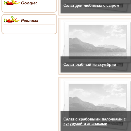
Google:
Салат для любимых с сыром
Реклама
Салат рыбный из скумбрии
Салат с крабовыми палочками с
кукурузой и ананасами