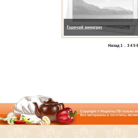
Горячий винегрет
Назад
1
...
3
4
5
Copyright © Рецепты.ТВ только вк
Все материалы и логотипы являю