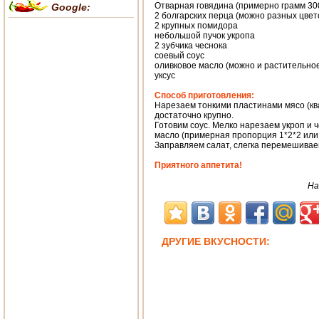
Отварная говядина (примерно грамм 30
Google:
2 болгарских перца (можно разных цвет
2 крупных помидора
небольшой пучок укропа
2 зубчика чеснока
соевый соус
оливковое масло (можно и растительно
уксус
Способ приготовления:
Нарезаем тонкими пластинами мясо (ква
достаточно крупно.
Готовим соус. Мелко нарезаем укроп и ч
масло (примерная пропорция 1*2*2 или 
Заправляем салат, слегка перемешиваем
Приятного аппетита!
На
ДРУГИЕ ВКУСНОСТИ: