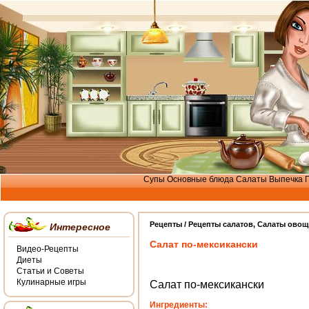
Супы
Основные блюда
Салаты
Выпечка
Рецепты /
Рецепты салатов
,
Салаты овощ
Интересное
Салат по-мексикански
Видео-Рецепты
Диеты
Статьи и Советы
Кулинарные игры
Салат по-мексикански
Ингредиенты: