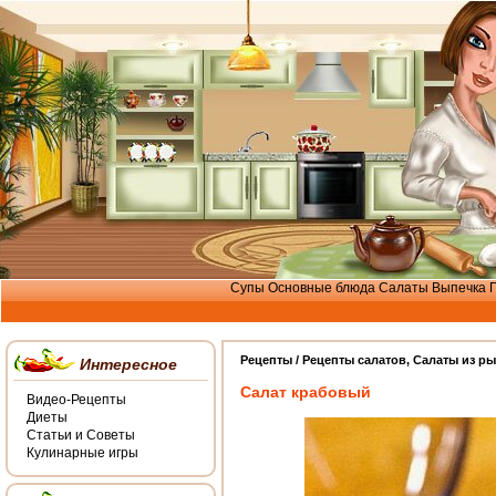
Супы
Основные блюда
Салаты
Выпечка
Рецепты /
Рецепты салатов
,
Салаты из р
Интересное
Салат крабовый
Видео-Рецепты
Диеты
Статьи и Советы
Кулинарные игры