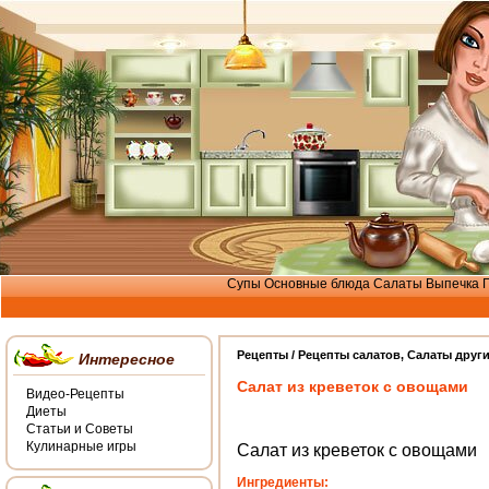
Супы
Основные блюда
Салаты
Выпечка
Рецепты /
Рецепты салатов
,
Салаты друг
Интересное
Салат из креветок с овощами
Видео-Рецепты
Диеты
Статьи и Советы
Кулинарные игры
Салат из креветок с овощами
Ингредиенты: