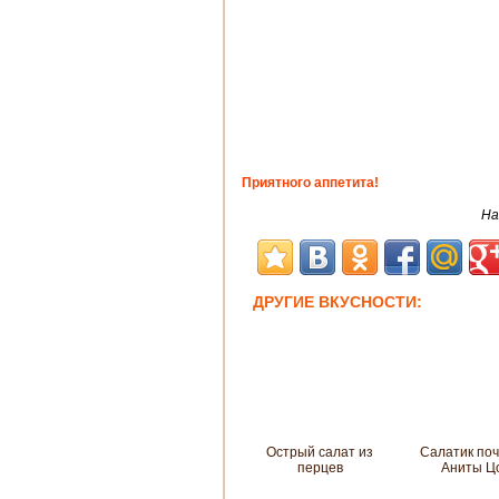
Приятного аппетита!
На
ДРУГИЕ ВКУСНОСТИ:
Острый салат из
Салатик поч
перцев
Аниты Ц