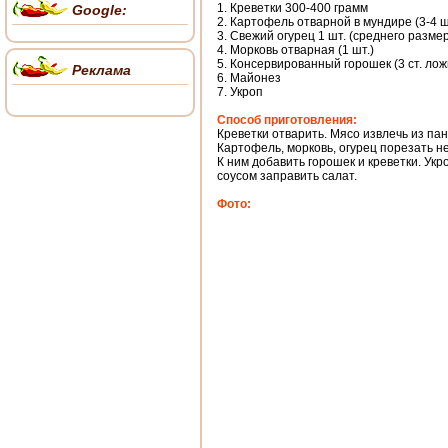
1. Креветки 300-400 грамм
Google:
2. Картофель отварной в мундире (3-4 ш
3. Свежий огурец 1 шт. (среднего разме
4. Морковь отварная (1 шт.)
5. Консервированный горошек (3 ст. лож
Реклама
6. Майонез
7. Укроп
Способ приготовления:
Креветки отварить. Мясо извлечь из пан
Картофель, морковь, огурец порезать 
К ним добавить горошек и креветки. Ук
соусом заправить салат.
Фото: