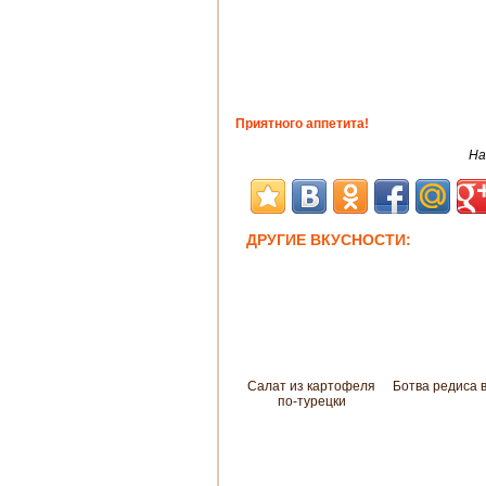
Приятного аппетита!
На
ДРУГИЕ ВКУСНОСТИ:
Салат из картофеля
Ботва редиса 
по-турецки