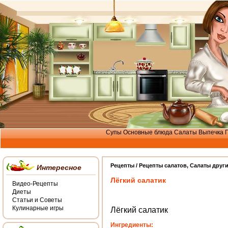
Супы
Основные блюда
Салаты
Выпечка
Рецепты /
Рецепты салатов
,
Салаты друг
Интересное
Лёгкий салатик
Видео-Рецепты
Диеты
Статьи и Советы
Кулинарные игры
Лёгкий салатик
Ингредиенты: