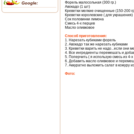
Форель малосольная (300 гр.)
Google:
Авокадо (1 шт)
Креветки мелкие очищенные (150-200 гр
Креветки королевские ( для украшения)
Сок половинки лимона
Смесь 4-х перцев
Масло оливковое
Способ приготовления:
1. Нарезать кубиками форель
2. Авокадо так же нарезать кубиками
3. Креветки варить не надо...если они м
4. Все ингредиенты перемешать и доба
5. Поперчить ( я использую смесь из 4-
6. Добавить масло оливковое и перемеш
7. Аккуратно выложить салат в кожуру из
Фото: