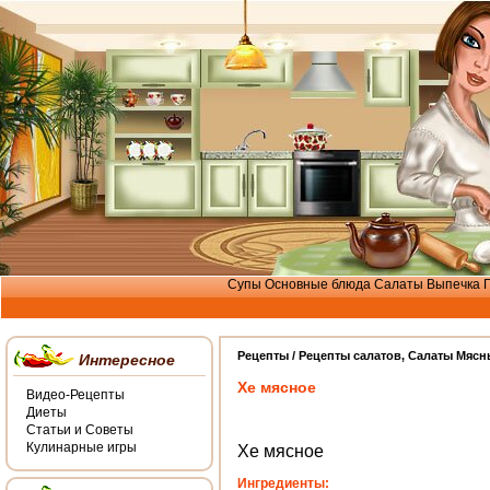
Супы
Основные блюда
Салаты
Выпечка
Рецепты /
Рецепты салатов
,
Салаты Мясн
Интересное
Хе мясное
Видео-Рецепты
Диеты
Статьи и Советы
Кулинарные игры
Хе мясное
Ингредиенты: