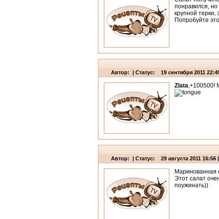
понравился, но
крупной терки,
Попробуйте это
Автор: | Статус: 19 сентября 2011 22:45
Zlata
,+100500! 
Автор: | Статус: 29 августа 2011 16:56 |
Маринованная с
Этот салат оче
поужинать))