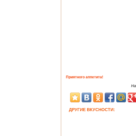
Приятного аппетита!
На
ДРУГИЕ ВКУСНОСТИ: