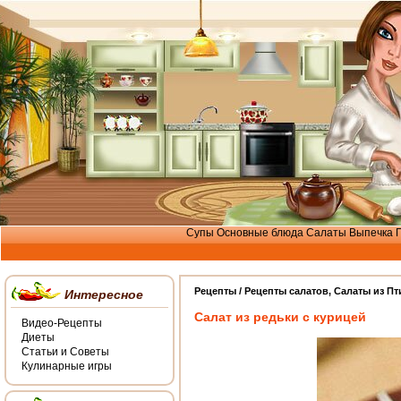
Супы
Основные блюда
Салаты
Выпечка
Рецепты /
Рецепты салатов
,
Салаты из П
Интересное
Салат из редьки с курицей
Видео-Рецепты
Диеты
Статьи и Советы
Кулинарные игры