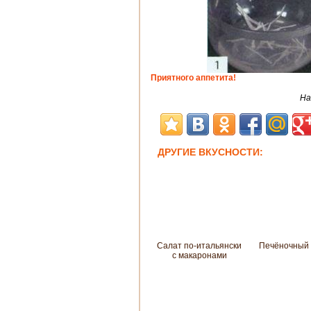
Приятного аппетита!
На
ДРУГИЕ ВКУСНОСТИ:
Салат по-итальянски
Печёночный 
с макаронами