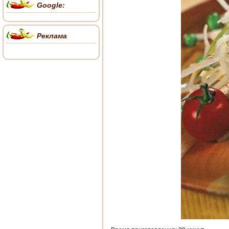
Google:
Реклама