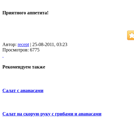
Приятного аппетита!
Автор:
recept
| 25-08-2011, 03:23
Просмотров: 6775
Рекомендуем также
Салат с ананасами
Салат на скорую руку с грибами и ананасами