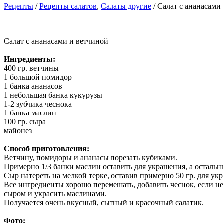
Рецепты
/
Рецепты салатов
,
Салаты другие
/ Салат с ананасами
Салат с ананасами и ветчиной
Ингредиенты:
400 гр. ветчины
1 большой помидор
1 банка ананасов
1 небольшая банка кукурузы
1-2 зубчика чеснока
1 банка маслин
100 гр. сыра
майонез
Способ приготовления:
Ветчину, помидоры и ананасы порезать кубиками.
Примерно 1/3 банки маслин оставить для украшения, а остальны
Сыр натереть на мелкой терке, оставив примерно 50 гр. для ук
Все ингредиенты хорошо перемешать, добавить чеснок, если н
сыром и украсить маслинами.
Получается очень вкусный, сытный и красочный салатик.
Фото: