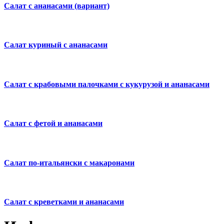
Салат с ананасами (вариант)
Салат куриный с ананасами
Салат с крабовыми палочками с кукурузой и ананасами
Салат с фетой и ананасами
Салат по-итальянски с макаронами
Салат с креветками и ананасами