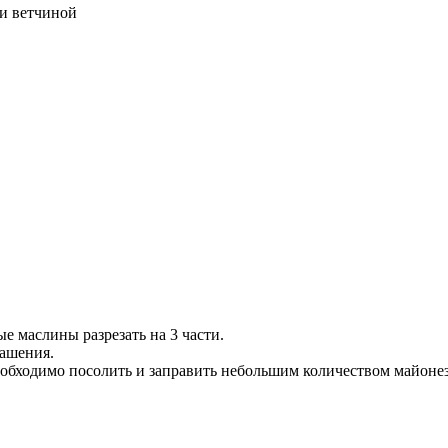
 и ветчиной
е маслины разрезать на 3 части.
рашения.
еобходимо посолить и заправить небольшим количеством майоне