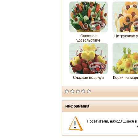
Овощное
Цитрусовая 
удовольствие
Сладкие поцелуи
Корзинка мар
Информация
Посетители, находящиеся в