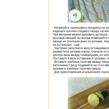
Начинайте нанизывать продукты на шп
наденьте кусочек сладкого перца, затем
При желании можно добавить артишок.
кусочков овощей, но всегда помещайте п
овощи не сползали вниз по шпажке. На
на остальных - сыр.
Частично заполните вазу оставшимися
разместите шпажки в вазе, сначала по 
центра вазы между помидорами, не прот
Поставьте в вазу оставшиеся шпажки, 
Вставьте хлебные палочки между овощ
заполнена.Сразу подавайте на стол вм
шпажки и хлебные палочки сверху.
Для приготовления итальянского соуса