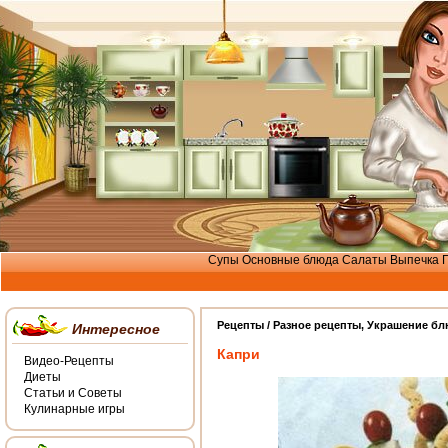
Супы
Основные блюда
Салаты
Выпечка
Рецепты /
Разное рецепты
,
Украшение бл
Интересное
Капри
Видео-Рецепты
Диеты
Статьи и Советы
Кулинарные игры