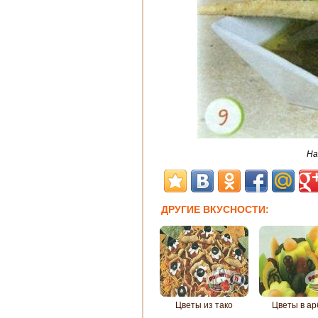
На
ДРУГИЕ ВКУСНОСТИ:
Цветы из тако
Цветы в ар